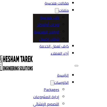
مقالات هندسية
ملفات
كتب هندسية
لوحات أوتوكاد
البرامج الهندسية
شيتات إكسيل
كيف تعمل الخدمة
آراء العملاء
الرئيسية
الكورسات
Packages
إدارة المشروعات
التصميم الإنشائي