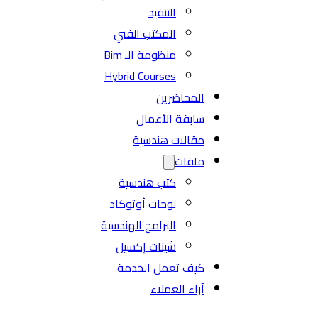
التنفيذ
المكتب الفني
منظومة الـ Bim
Hybrid Courses
المحاضرين
سابقة الأعمال
مقالات هندسية
ملفات
كتب هندسية
لوحات أوتوكاد
البرامج الهندسية
شيتات إكسيل
كيف تعمل الخدمة
آراء العملاء