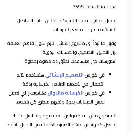
عدد المشاهدات:
3698
تحميل مجاني لملف الاوتوكاد الخاص بدليل التفاصيل
الانشائية بالكود المصري للخرسانة
وقبل ما تبدأ أي مشروع إنشائي، لازم تكون فاهم العلاقة
بين التحليل، التصميم، والحسابات اليدوية.
الكورسات دي هتساعدك تطبّق ده خطوة بخطوة:
في كورس
التصميم الإنشائي
هتستخدم نتائج
الأحمال دي لتصميم العناصر الخرسانية بدقة.
في كورس
الخرسانة مانيوال
هتشوف إزاي تعمل
نفس الحسابات يدويًا وتفهم منطق كل خطوة.
الموضوع مش حفظ قوانين، لكنه فهم وتسلسل بيخليك
تشتغل كمهندس فاهم الصورة الكاملة من التحليل للتنفيذ.