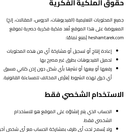
قوق الملكية الفكرية
ميع المحتويات التعليمية (الفيديوهات، الدروس، المقالات، إلخ)
لمعروضة على هذا الموقع تُعد ملكية فكرية حصرية لموقع
heshamtarek.co يُمنع تمامًا:
إعادة إنتاج أو تسجيل أو مشاركة أي من هذه المحتويات
تحميل الفيديوهات بطرق غير مصرح بها
رفعها أو بيعها أو نشرها بأي شكل دون إذن كتابي مسبق
أي خرق لهذه الشروط يُعرّض المخالف للمساءلة القانونية.
لاستخدام الشخصي فقط
الحساب الذي يتم إنشاؤه على الموقع هو للاستخدام
الشخصي فقط.
ولا يُسمح تحت أي ظرف بمشاركة الحساب مع أي شخص آخر.