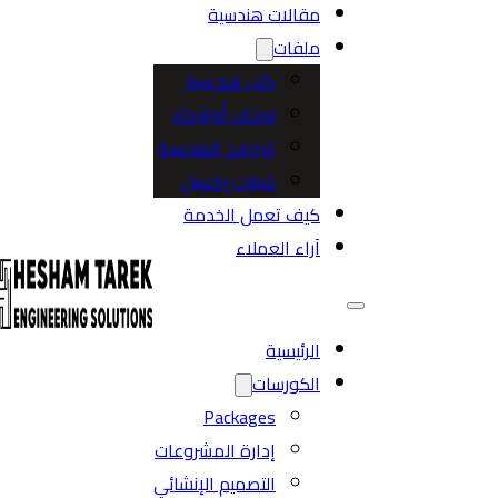
مقالات هندسية
ملفات
كتب هندسية
لوحات أوتوكاد
البرامج الهندسية
شيتات إكسيل
كيف تعمل الخدمة
آراء العملاء
الرئيسية
الكورسات
Packages
إدارة المشروعات
التصميم الإنشائي