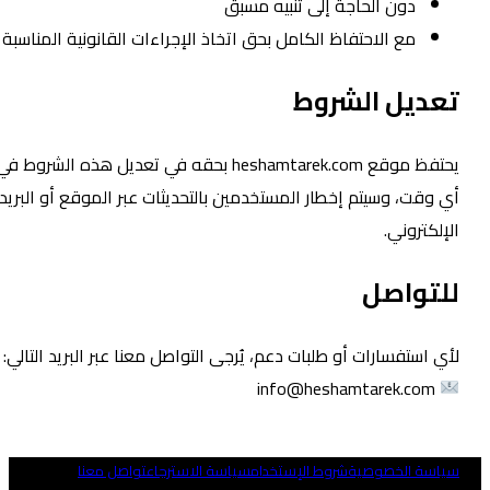
دون الحاجة إلى تنبيه مسبق
مع الاحتفاظ الكامل بحق اتخاذ الإجراءات القانونية المناسبة
عديل الشروط
يحتفظ موقع heshamtarek.com بحقه في تعديل هذه الشروط في
ي وقت، وسيتم إخطار المستخدمين بالتحديثات عبر الموقع أو البريد
لإلكتروني.
لتواصل
أي استفسارات أو طلبات دعم، يُرجى التواصل معنا عبر البريد التالي:
info@heshamtarek.com
ياسة الخصوصية
شروط الإستخدام
سياسة الاسترجاع
تواصل معنا