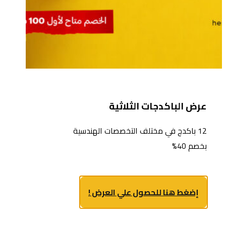
عرض الباكدجات الثلاثية
12 باكدج في مختلف التخصصات الهندسية
بخصم 40%
إضغط هنا للحصول علي العرض !