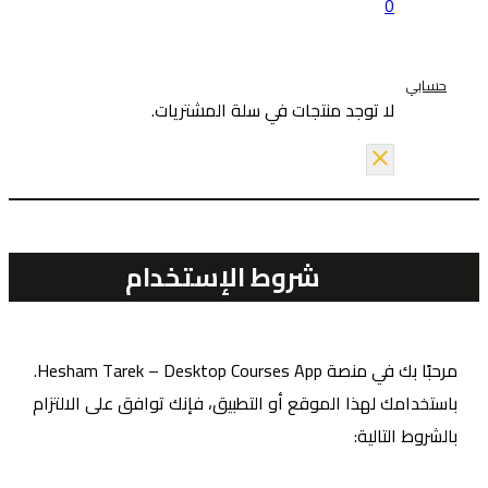
0
حسابي
لا توجد منتجات في سلة المشتريات.
شروط الإستخدام
مرحبًا بك في منصة Hesham Tarek – Desktop Courses App.
استخدامك لهذا الموقع أو التطبيق، فإنك توافق على الالتزام
الشروط التالية: