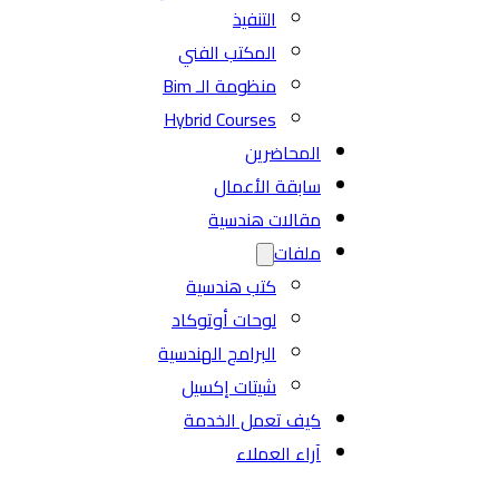
التنفيذ
المكتب الفني
منظومة الـ Bim
Hybrid Courses
المحاضرين
سابقة الأعمال
مقالات هندسية
ملفات
كتب هندسية
لوحات أوتوكاد
البرامج الهندسية
شيتات إكسيل
كيف تعمل الخدمة
آراء العملاء