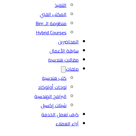
التنفيذ
المكتب الفني
منظومة الـ Bim
Hybrid Courses
المحاضرين
سابقة الأعمال
مقالات هندسية
ملفات
كتب هندسية
لوحات أوتوكاد
البرامج الهندسية
شيتات إكسيل
كيف تعمل الخدمة
آراء العملاء