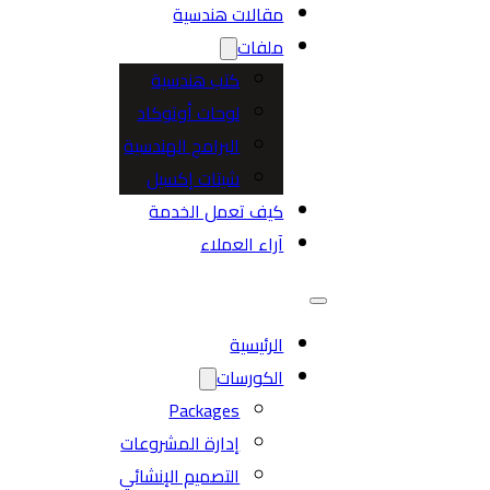
مقالات هندسية
ملفات
كتب هندسية
لوحات أوتوكاد
البرامج الهندسية
شيتات إكسيل
كيف تعمل الخدمة
آراء العملاء
الرئيسية
الكورسات
Packages
إدارة المشروعات
التصميم الإنشائي