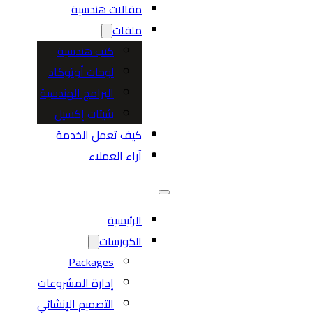
مقالات هندسية
ملفات
كتب هندسية
لوحات أوتوكاد
البرامج الهندسية
شيتات إكسيل
كيف تعمل الخدمة
آراء العملاء
الرئيسية
الكورسات
Packages
إدارة المشروعات
التصميم الإنشائي