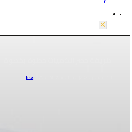
0
حسابي
طريقة حصر الكميات خطوة بخطوة
13 ديسمبر 2025
|
عدد المشاهدات:
1756
|
Blog