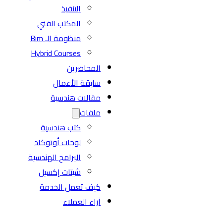
التنفيذ
المكتب الفني
منظومة الـ Bim
Hybrid Courses
المحاضرين
سابقة الأعمال
مقالات هندسية
ملفات
كتب هندسية
لوحات أوتوكاد
البرامج الهندسية
شيتات إكسيل
كيف تعمل الخدمة
آراء العملاء