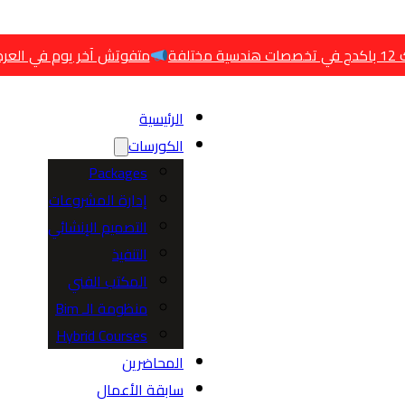
متفوتش آخر يوم في العرض
العرض 
الرئيسية
الكورسات
Packages
إدارة المشروعات
التصميم الإنشائي
التنفيذ
المكتب الفني
منظومة الـ Bim
Hybrid Courses
المحاضرين
سابقة الأعمال