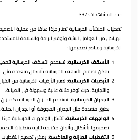
عدد المشاهدات:
332
تغطيات المنشآت الخرسانية تعتبر جزءًا هامًا من عملية التصميم
الهياكل من العوامل البيئية وتوفير الراحة والسلامة للمستخد
الخرسانية وعناصر تصميمها:
الأسقف الخرسانية
: تستخدم الأسقف الخرسانية لتغطية 
يمكن تصميم الأسقف الخرسانية بأشكال متعددة مثل ا
الأرضيات الخرسانية
: تعتبر الأرضيات الخرسانية من الخيا
والتجارية، حيث توفر متانة عالية وسهولة في الصيانة.
الجدران الخرسانية
: تستخدم الجدران الخرسانية كجدران
بطرق متعددة مثل الجدران المجوفة أو الجدران الصلبة.
الواجهات الخرسانية
: تشكل الواجهات الخرسانية جزءًا 
تصميمها بأشكال وألوان مختلفة لتلبية متطلبات التصمي
التغطيات العازلة والعاكسة
: يمكن تصميم التغطيات ا