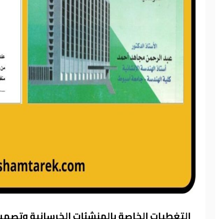
التغطيات الخاصة بالمنشئات الخرسانية وتصمي