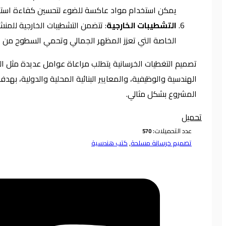
يمكن استخدام مواد عاكسة للضوء لتحسين كفاءة استخ
التشطيبات الخارجية
: تتضمن التشطيبات الخارجية للمنش
الخاصة التي تعزز المظهر الجمالي وتحمي السطوح من ال
تصميم التغطيات الخرسانية يتطلب مراعاة عوامل عديدة مثل ال
الهندسية والوظيفية، والمعايير البنائية المحلية والدولية، به
المشروع بشكل مثالي.
تحميل
عدد التحميلات:
تصميم خرسانة مسلحة
,
كتب هندسية