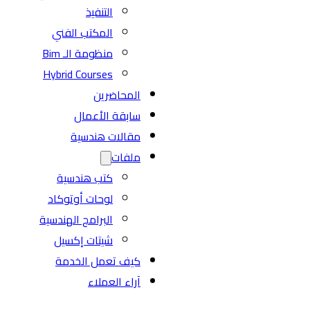
التنفيذ
المكتب الفني
منظومة الـ Bim
Hybrid Courses
المحاضرين
سابقة الأعمال
مقالات هندسية
ملفات
كتب هندسية
لوحات أوتوكاد
البرامج الهندسية
شيتات إكسيل
كيف تعمل الخدمة
آراء العملاء