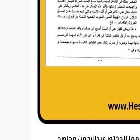
مها للدكتور عبدالرحمن مجاهد