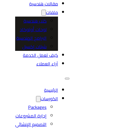
مقالات هندسية
ملفات
كتب هندسية
لوحات أوتوكاد
البرامج الهندسية
شيتات إكسيل
كيف تعمل الخدمة
آراء العملاء
الرئيسية
الكورسات
Packages
إدارة المشروعات
التصميم الإنشائي