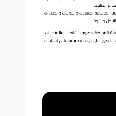
دام الطاقة.
آت الخرسانية الدهانات والتلوينات والطلاءات
تآكل والتلوث.
بيئة المحيطة، وظروف التشغيل، والمتطلبات
دف الحصول على نتيجة تصميمية تلبي احتياجات