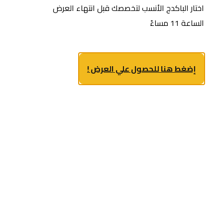
اختار الباكدج الأنسب لتخصصك قبل انتهاء العرض
الساعة 11 مساءً
إضغط هنا للحصول علي العرض !