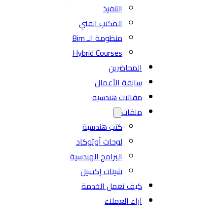
التنفيذ
المكتب الفني
منظومة الـ Bim
Hybrid Courses
المحاضرين
سابقة الأعمال
مقالات هندسية
ملفات
كتب هندسية
لوحات أوتوكاد
البرامج الهندسية
شيتات إكسيل
كيف تعمل الخدمة
آراء العملاء