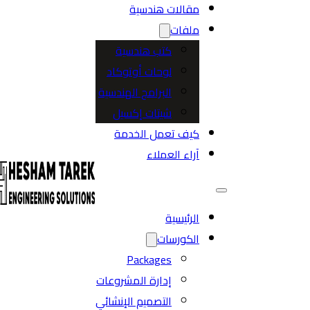
مقالات هندسية
ملفات
كتب هندسية
لوحات أوتوكاد
البرامج الهندسية
شيتات إكسيل
كيف تعمل الخدمة
آراء العملاء
الرئيسية
الكورسات
Packages
إدارة المشروعات
التصميم الإنشائي