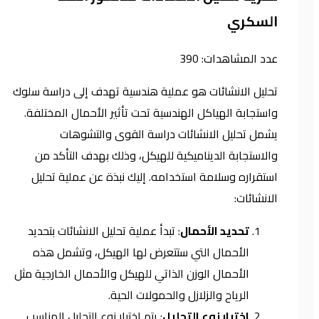
السكري
عدد المشاهدات:
390
تحليل الانشائات هو عملية هندسية تهدف إلى دراسة سلوك
واستجابة الهياكل الهندسية تحت تأثير الأحمال المختلفة.
يشمل تحليل الانشائات دراسة القوى والتشوهات
والاستجابة الديناميكية للهيكل، وذلك بهدف التأكد من
استقراره وسلامة استخدامه. إليك نبذة عن عملية تحليل
الانشائات:
تحديد الأحمال
: تبدأ عملية تحليل الانشائات بتحديد
الأحمال التي ستتعرض لها الهيكل، وتشمل هذه
الأحمال الوزن الذاتي للهيكل والأحمال الخارجية مثل
الرياح والزلازل والحمولات الحية.
اختيار نوع التحليل
: يتم اختيار نوع التحليل المناسب