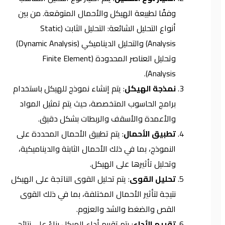
وفقًا لطبيعة الهيكل والأحمال المتوقعة. من بين
أنواع التحليل الشائعة: التحليل الثابت (Static
Analysis) والتحليل الديناميكي (Dynamic Analysis)
وتحليل العناصر المحدودة (Finite Element
Analysis).
نمذجة الهيكل
: يتم إنشاء نموذج للهيكل باستخدام
برامج الحاسوب المتخصصة، حيث يتم تمثيل المواد
والأعمدة والأسقف والربطات بشكل دقيق.
تطبيق الأحمال
: يتم تطبيق الأحمال المحددة على
النموذج، بما في ذلك الأحمال الثابتة والديناميكية،
وتحليل تأثيرها على الهيكل.
تحليل القوى
: يتم تحليل القوى الناتجة على الهيكل
نتيجة لتأثير الأحمال المختلفة، بما في ذلك القوى
القص والضغط والشد والعزوم.
تقييم الأداء
: يتم تقييم أداء الهيكل بناءً على نتائج