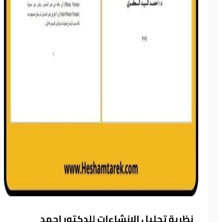
نظرية تحليل الانشاءات للدكتور احمد