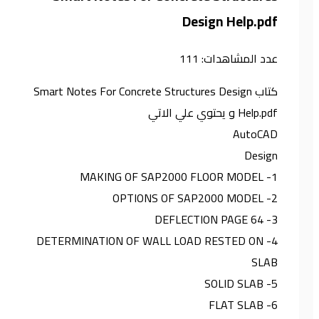
Design Help.pdf
عدد المشاهدات:
111
كتاب Smart Notes For Concrete Structures Design
Help.pdf و يحتوي علي الاتي
AutoCAD
Design
1- MAKING OF SAP2000 FLOOR MODEL
2- OPTIONS OF SAP2000 MODEL
3- DEFLECTION PAGE 64
4- DETERMINATION OF WALL LOAD RESTED ON
SLAB
5- SOLID SLAB
6- FLAT SLAB