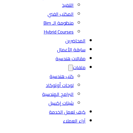
التنفيذ
المكتب الفني
منظومة الـ Bim
Hybrid Courses
المحاضرين
سابقة الأعمال
مقالات هندسية
ملفات
كتب هندسية
لوحات أوتوكاد
البرامج الهندسية
شيتات إكسيل
كيف تعمل الخدمة
آراء العملاء