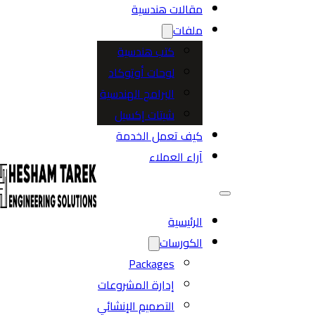
مقالات هندسية
ملفات
كتب هندسية
لوحات أوتوكاد
البرامج الهندسية
شيتات إكسيل
كيف تعمل الخدمة
آراء العملاء
الرئيسية
الكورسات
Packages
إدارة المشروعات
التصميم الإنشائي