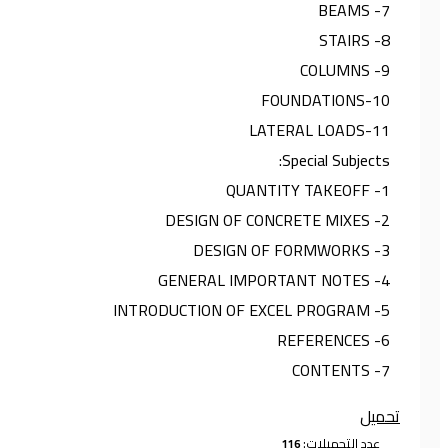
7- BEAMS
8- STAIRS
9- COLUMNS
10-FOUNDATIONS
11-LATERAL LOADS
Special Subjects:
1- QUANTITY TAKEOFF
2- DESIGN OF CONCRETE MIXES
3- DESIGN OF FORMWORKS
4- GENERAL IMPORTANT NOTES
5- INTRODUCTION OF EXCEL PROGRAM
6- REFERENCES
7- CONTENTS
تحميل
عدد التحميلات: