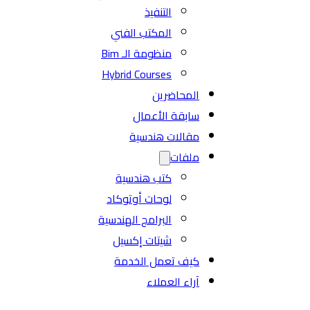
التنفيذ
المكتب الفني
منظومة الـ Bim
Hybrid Courses
المحاضرين
سابقة الأعمال
مقالات هندسية
ملفات
كتب هندسية
لوحات أوتوكاد
البرامج الهندسية
شيتات إكسيل
كيف تعمل الخدمة
آراء العملاء