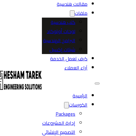
مقالات هندسية
ملفات
كتب هندسية
لوحات أوتوكاد
البرامج الهندسية
شيتات إكسيل
كيف تعمل الخدمة
آراء العملاء
الرئيسية
الكورسات
Packages
إدارة المشروعات
التصميم الإنشائي