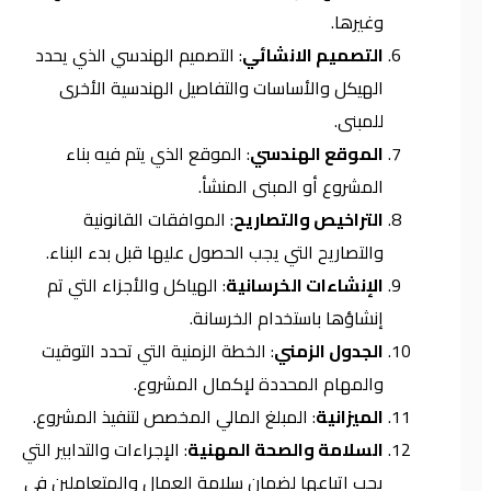
وغيرها.
التصميم الانشائي
: التصميم الهندسي الذي يحدد
الهيكل والأساسات والتفاصيل الهندسية الأخرى
للمبنى.
الموقع الهندسي
: الموقع الذي يتم فيه بناء
المشروع أو المبنى المنشأ.
التراخيص والتصاريح
: الموافقات القانونية
والتصاريح التي يجب الحصول عليها قبل بدء البناء.
الإنشاءات الخرسانية
: الهياكل والأجزاء التي تم
إنشاؤها باستخدام الخرسانة.
الجدول الزمني
: الخطة الزمنية التي تحدد التوقيت
والمهام المحددة لإكمال المشروع.
الميزانية
: المبلغ المالي المخصص لتنفيذ المشروع.
السلامة والصحة المهنية
: الإجراءات والتدابير التي
يجب اتباعها لضمان سلامة العمال والمتعاملين في