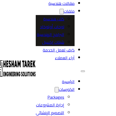
مقالات هندسية
ملفات
كتب هندسية
لوحات أوتوكاد
البرامج الهندسية
شيتات إكسيل
كيف تعمل الخدمة
آراء العملاء
الرئيسية
الكورسات
Packages
إدارة المشروعات
التصميم الإنشائي