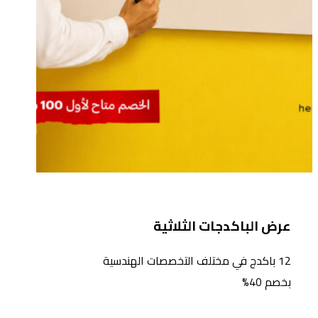
عرض الباكدجات الثلاثية
12 باكدج في مختلف التخصصات الهندسية
بخصم 40%