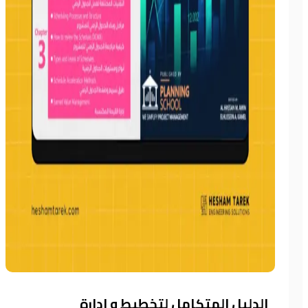
الدليل المتكامل لتخطيط و ادارة