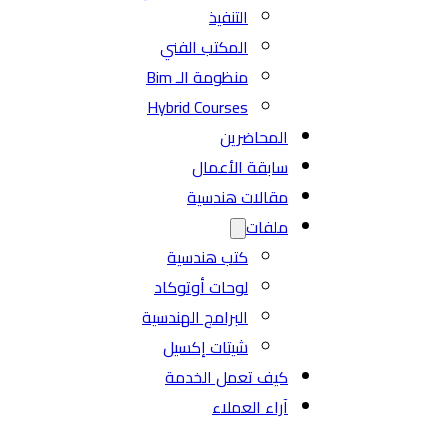
التنفيذ
المكتب الفني
منظومة الـ Bim
Hybrid Courses
المحاضرين
سابقة الأعمال
مقالات هندسية
ملفات
كتب هندسية
لوحات أوتوكاد
البرامج الهندسية
شيتات إكسيل
كيف تعمل الخدمة
آراء العملاء