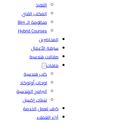
التنفيذ
المكتب الفني
منظومة الـ Bim
Hybrid Courses
المحاضرين
سابقة الأعمال
مقالات هندسية
ملفات
كتب هندسية
لوحات أوتوكاد
البرامج الهندسية
شيتات إكسيل
كيف تعمل الخدمة
آراء العملاء