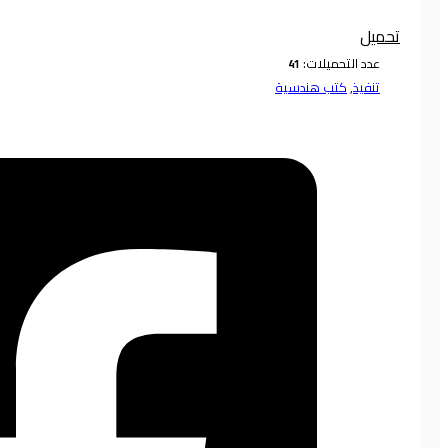
تحميل
عدد التحميلات:
تنفيذ
,
كتب هندسية