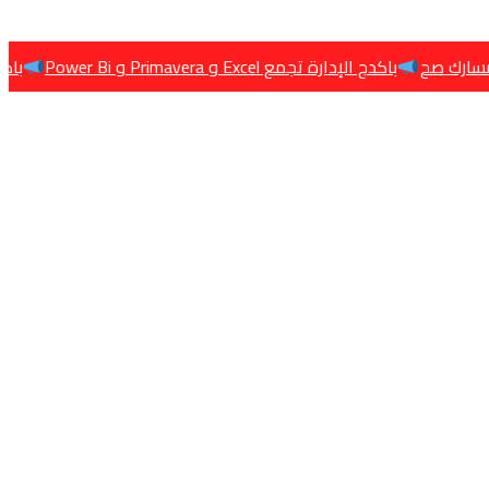
رة تجمع Excel و Primavera و Power Bi
باكدج البنية التحتية