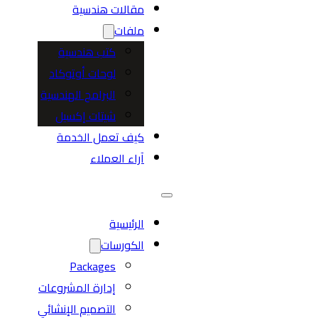
مقالات هندسية
ملفات
كتب هندسية
لوحات أوتوكاد
البرامج الهندسية
شيتات إكسيل
كيف تعمل الخدمة
آراء العملاء
الرئيسية
الكورسات
Packages
إدارة المشروعات
التصميم الإنشائي