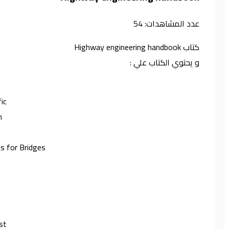
عدد المشاهدات:
54
كتاب Highway engineering handbook
و يحتوي الكتاب علي :
ic
n
s for Bridges
st