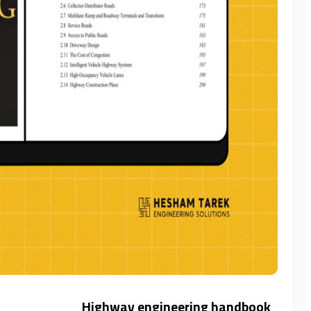
Highway engineering handbook