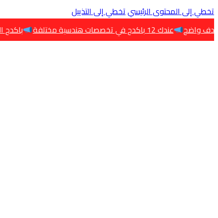
تخطي إلى المحتوى الرئيسي
تخطي إلى التذييل
صات هندسية مختلفة
باكدج البرامج تجمع أهم 