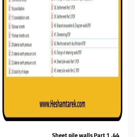
44. Sheet pile walls Part 1