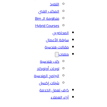
التنفيذ
المكتب الفني
منظومة الـ Bim
Hybrid Courses
المحاضرين
سابقة الأعمال
مقالات هندسية
ملفات
كتب هندسية
لوحات أوتوكاد
البرامج الهندسية
شيتات إكسيل
كيف تعمل الخدمة
آراء العملاء