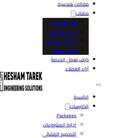
مقالات هندسية
ملفات
كتب هندسية
لوحات أوتوكاد
البرامج الهندسية
شيتات إكسيل
كيف تعمل الخدمة
آراء العملاء
الرئيسية
الكورسات
Packages
إدارة المشروعات
التصميم الإنشائي