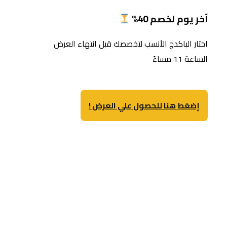
آخر يوم لخصم 40%
اختار الباكدج الأنسب لتخصصك قبل انتهاء العرض
الساعة 11 مساءً
إضغط هنا للحصول علي العرض !