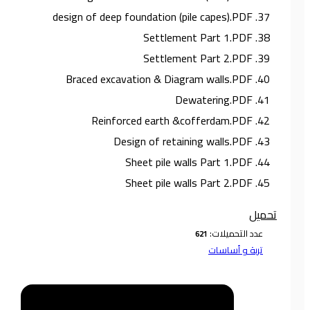
37. design of deep foundation (pile capes).PDF
38. Settlement Part 1.PDF
39. Settlement Part 2.PDF
40. Braced excavation & Diagram walls.PDF
41. Dewatering.PDF
42. Reinforced earth &cofferdam.PDF
43. Design of retaining walls.PDF
44. Sheet pile walls Part 1.PDF
45. Sheet pile walls Part 2.PDF
تحميل
عدد التحميلات:
تربة و أساسات