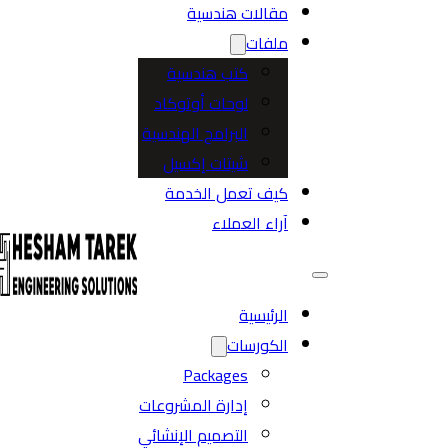
مقالات هندسية
ملفات
كتب هندسية
لوحات أوتوكاد
البرامج الهندسية
شيتات إكسيل
كيف تعمل الخدمة
آراء العملاء
الرئيسية
الكورسات
Packages
إدارة المشروعات
التصميم الإنشائي