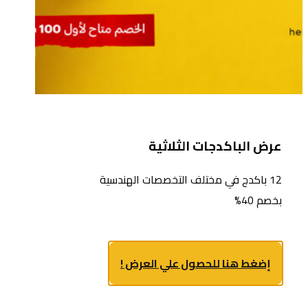
عرض الباكدجات الثلاثية
12 باكدج في مختلف التخصصات الهندسية
بخصم 40%
إضغط هنا للحصول علي العرض !