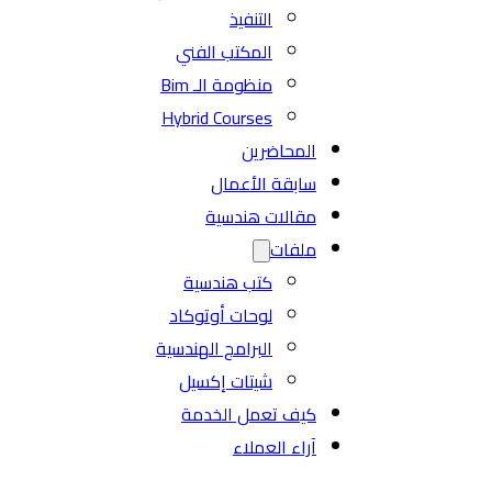
التنفيذ
المكتب الفني
منظومة الـ Bim
Hybrid Courses
المحاضرين
سابقة الأعمال
مقالات هندسية
ملفات
كتب هندسية
لوحات أوتوكاد
البرامج الهندسية
شيتات إكسيل
كيف تعمل الخدمة
آراء العملاء