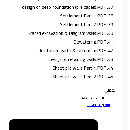
37. design of deep foundation (pile capes).PDF
38. Settlement Part 1.PDF
39. Settlement Part 2.PDF
40. Braced excavation & Diagram walls.PDF
41. Dewatering.PDF
42. Reinforced earth &cofferdam.PDF
43. Design of retaining walls.PDF
44. Sheet pile walls Part 1.PDF
45. Sheet pile walls Part 2.PDF
تحميل
عدد التحميلات:
تربة و أساسات