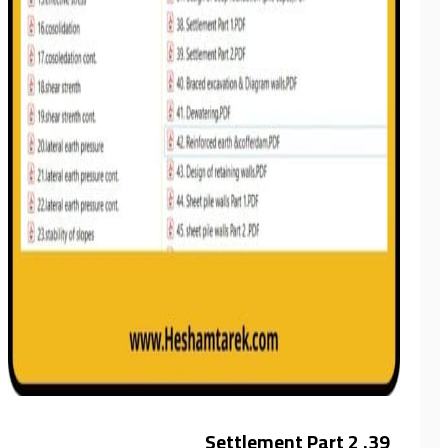
39. Settlement Part 2