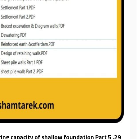
29. Bearing capacity of shallow foundation Part 5