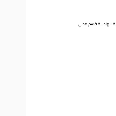
لية الهندسة قسم مدني