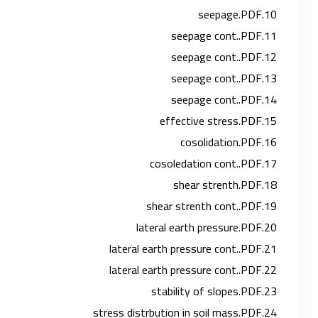
10.seepage.PDF
11.seepage cont..PDF
12.seepage cont..PDF
13.seepage cont..PDF
14.seepage cont..PDF
15.effective stress.PDF
16.cosolidation.PDF
17.cosoledation cont..PDF
18.shear strenth.PDF
19.shear strenth cont..PDF
20.lateral earth pressure.PDF
21.lateral earth pressure cont..PDF
22.lateral earth pressure cont..PDF
23.stability of slopes.PDF
24.stress distrbution in soil mass.PDF