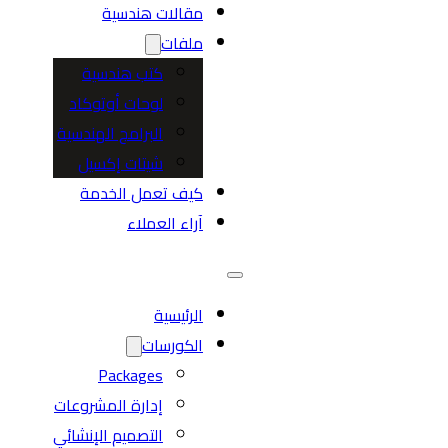
مقالات هندسية
ملفات
كتب هندسية
لوحات أوتوكاد
البرامج الهندسية
شيتات إكسيل
كيف تعمل الخدمة
آراء العملاء
الرئيسية
الكورسات
Packages
إدارة المشروعات
التصميم الإنشائي