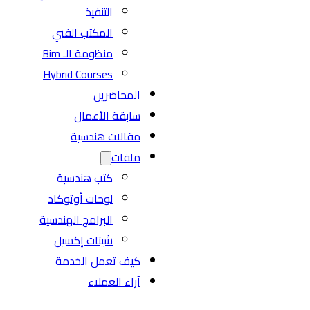
التنفيذ
المكتب الفني
منظومة الـ Bim
Hybrid Courses
المحاضرين
سابقة الأعمال
مقالات هندسية
ملفات
كتب هندسية
لوحات أوتوكاد
البرامج الهندسية
شيتات إكسيل
كيف تعمل الخدمة
آراء العملاء