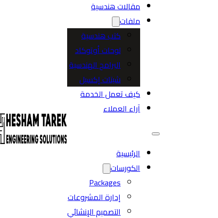
مقالات هندسية
ملفات
كتب هندسية
لوحات أوتوكاد
البرامج الهندسية
شيتات إكسيل
كيف تعمل الخدمة
آراء العملاء
الرئيسية
الكورسات
Packages
إدارة المشروعات
التصميم الإنشائي