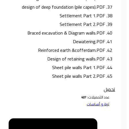
37. design of deep foundation (pile capes).PDF
38. Settlement Part 1.PDF
39. Settlement Part 2.PDF
40. Braced excavation & Diagram walls.PDF
41. Dewatering.PDF
42. Reinforced earth &cofferdam.PDF
43. Design of retaining walls.PDF
44. Sheet pile walls Part 1.PDF
45. Sheet pile walls Part 2.PDF
تحميل
عدد التحميلات:
تربة و أساسات