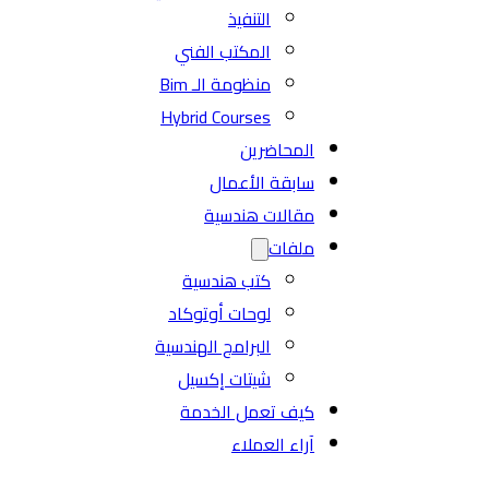
التنفيذ
المكتب الفني
منظومة الـ Bim
Hybrid Courses
المحاضرين
سابقة الأعمال
مقالات هندسية
ملفات
كتب هندسية
لوحات أوتوكاد
البرامج الهندسية
شيتات إكسيل
كيف تعمل الخدمة
آراء العملاء