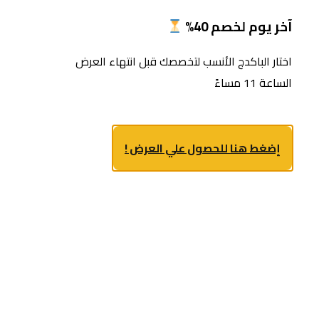
آخر يوم لخصم 40%
اختار الباكدج الأنسب لتخصصك قبل انتهاء العرض
الساعة 11 مساءً
إضغط هنا للحصول علي العرض !