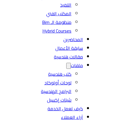
التنفيذ
المكتب الفني
منظومة الـ Bim
Hybrid Courses
المحاضرين
سابقة الأعمال
مقالات هندسية
ملفات
كتب هندسية
لوحات أوتوكاد
البرامج الهندسية
شيتات إكسيل
كيف تعمل الخدمة
آراء العملاء