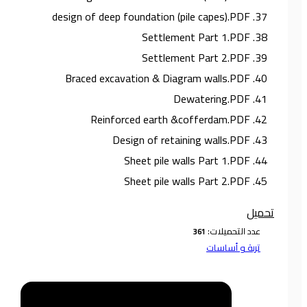
37. design of deep foundation (pile capes).PDF
38. Settlement Part 1.PDF
39. Settlement Part 2.PDF
40. Braced excavation & Diagram walls.PDF
41. Dewatering.PDF
42. Reinforced earth &cofferdam.PDF
43. Design of retaining walls.PDF
44. Sheet pile walls Part 1.PDF
45. Sheet pile walls Part 2.PDF
تحميل
عدد التحميلات:
تربة و أساسات