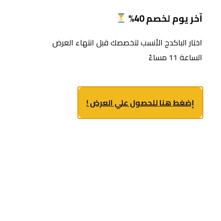
آخر يوم لخصم 40%
اختار الباكدج الأنسب لتخصصك قبل انتهاء العرض
الساعة 11 مساءً
إضغط هنا للحصول علي العرض !