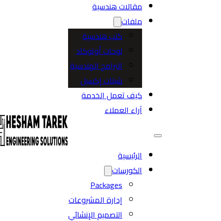
مقالات هندسية
ملفات
كتب هندسية
لوحات أوتوكاد
البرامج الهندسية
شيتات إكسيل
كيف تعمل الخدمة
آراء العملاء
الرئيسية
الكورسات
Packages
إدارة المشروعات
التصميم الإنشائي