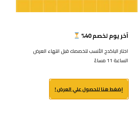
آخر يوم لخصم 40%
اختار الباكدج الأنسب لتخصصك قبل انتهاء العرض
الساعة 11 مساءً
إضغط هنا للحصول علي العرض !