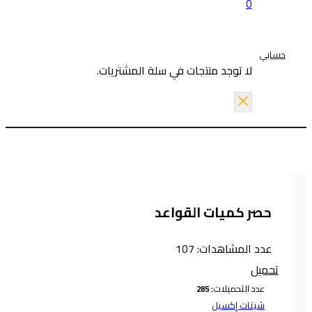
0
حسابي
لا توجد منتجات في سلة المشتريات.
حصر كميات القواعد
عدد المشاهدات:
107
تحميل
عدد التحميلات:
شيتات إكسيل