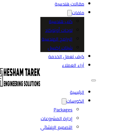
مقالات هندسية
ملفات
كتب هندسية
لوحات أوتوكاد
البرامج الهندسية
شيتات إكسيل
كيف تعمل الخدمة
آراء العملاء
الرئيسية
الكورسات
Packages
إدارة المشروعات
التصميم الإنشائي