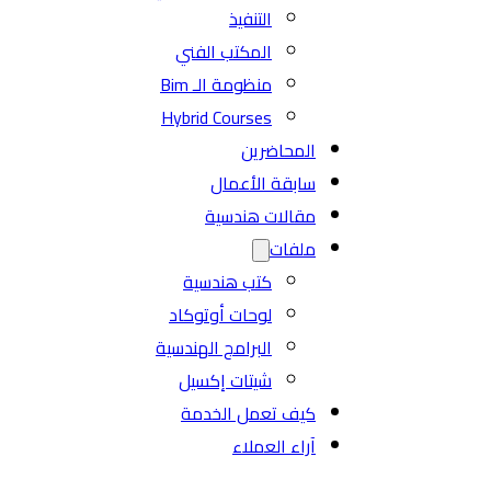
التنفيذ
المكتب الفني
منظومة الـ Bim
Hybrid Courses
المحاضرين
سابقة الأعمال
مقالات هندسية
ملفات
كتب هندسية
لوحات أوتوكاد
البرامج الهندسية
شيتات إكسيل
كيف تعمل الخدمة
آراء العملاء