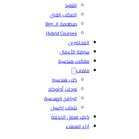
التنفيذ
المكتب الفني
منظومة الـ Bim
Hybrid Courses
المحاضرين
سابقة الأعمال
مقالات هندسية
ملفات
كتب هندسية
لوحات أوتوكاد
البرامج الهندسية
شيتات إكسيل
كيف تعمل الخدمة
آراء العملاء