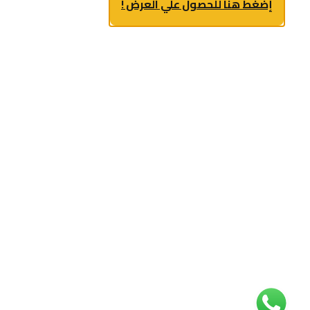
إضغط هنا للحصول علي العرض !