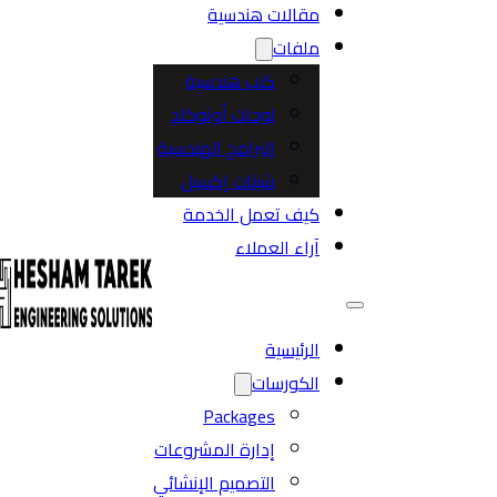
مقالات هندسية
ملفات
كتب هندسية
لوحات أوتوكاد
البرامج الهندسية
شيتات إكسيل
كيف تعمل الخدمة
آراء العملاء
الرئيسية
الكورسات
Packages
إدارة المشروعات
التصميم الإنشائي