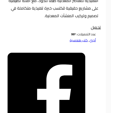
التنفيذية للعناصر المعدنية طبقًا للكود، مع أمثلة تطبيقية
على مشاريع حقيقية لتكتسب خبرة تنفيذية متكاملة في
تصميم وتركيب المنشآت المعدنية.
تحميل
عدد التحميلات:
أخري
,
كتب هندسية