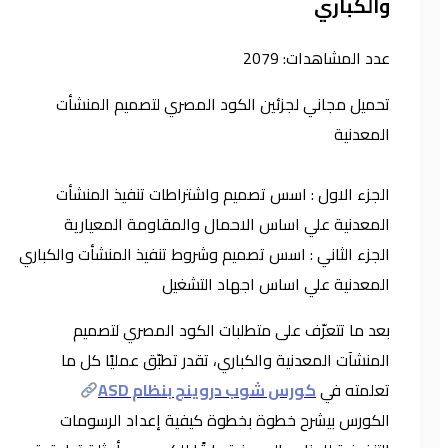
والكباري
عدد المشاهدات:
2079
تحميل مجاني لجزئين الكود المصري لتصميم المنشأت
المعدنية
الجزء الاول : اسس تصميم واشتراطات تنفيذ المنشأت
المعدنية علي اساس الاحمال والمقاومة المعيارية
الجزء الثاني : اسس تصميم وشروط تنفيذ المنشأت والكباري
المعدنية علي اساس اجهاد التشغيل
بعد ما تتعرّف على متطلبات الكود المصري لتصميم
المنشآت المعدنية والكباري، تقدر تطبّق عمليًا كل ما
تعلمته في
كورس شوب دروينج بنظام ASD
الكورس بيشرح خطوة بخطوة كيفية إعداد الرسومات