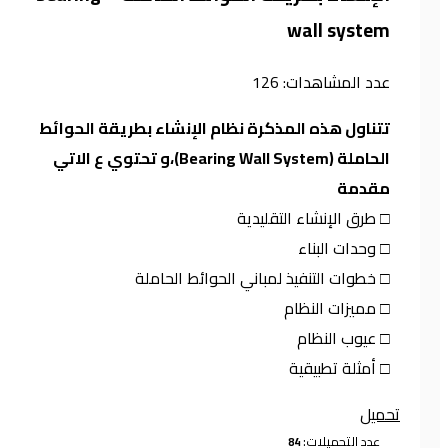
wall system
عدد المشاهدات:
126
تتناول هذه المذكرة نظام الإنشاء بطريقة الحوائط
الحاملة (Bearing Wall System)،و تحتوي ع الاتي
مقدمة
□ طرق الإنشاء التقليدية
□ وحدات البناء
□ خطوات التنفيذ لمباني الحوائط الحاملة
□ مميزات النظام
□ عيوب النظام
□ أمثلة تطبيقية
تحميل
عدد التحميلات: