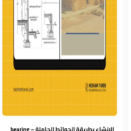
الإنشاء بطريقة الحوائط الحاملة – bearing