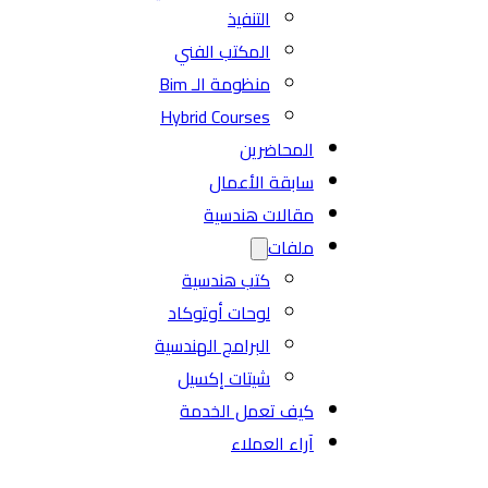
التنفيذ
المكتب الفني
منظومة الـ Bim
Hybrid Courses
المحاضرين
سابقة الأعمال
مقالات هندسية
ملفات
كتب هندسية
لوحات أوتوكاد
البرامج الهندسية
شيتات إكسيل
كيف تعمل الخدمة
آراء العملاء