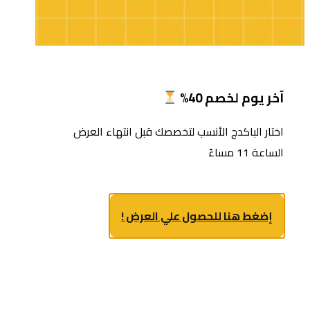
آخر يوم لخصم 40%
اختار الباكدج الأنسب لتخصصك قبل انتهاء العرض
الساعة 11 مساءً
إضغط هنا للحصول علي العرض !