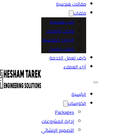
مقالات هندسية
ملفات
كتب هندسية
لوحات أوتوكاد
البرامج الهندسية
شيتات إكسيل
كيف تعمل الخدمة
آراء العملاء
الرئيسية
الكورسات
Packages
إدارة المشروعات
التصميم الإنشائي