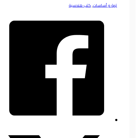
تربة و أساسات
,
كتب هندسية